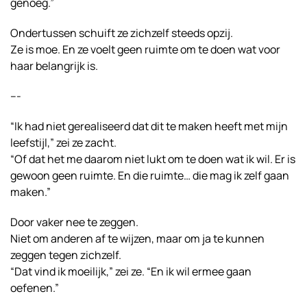
genoeg.”
Ondertussen schuift ze zichzelf steeds opzij.
Ze is moe. En ze voelt geen ruimte om te doen wat voor
haar belangrijk is.
---
“Ik had niet gerealiseerd dat dit te maken heeft met mijn
leefstijl,” zei ze zacht.
“Of dat het me daarom niet lukt om te doen wat ik wil. Er is
gewoon geen ruimte. En die ruimte… die mag ik zelf gaan
maken.”
Door vaker nee te zeggen.
Niet om anderen af te wijzen, maar om ja te kunnen
zeggen tegen zichzelf.
“Dat vind ik moeilijk,” zei ze. “En ik wil ermee gaan
oefenen.”