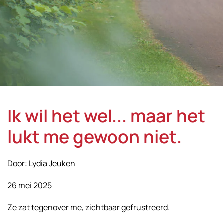
Ik wil het wel... maar het
lukt me gewoon niet.
Door: Lydia Jeuken
26 mei 2025
Ze zat tegenover me, zichtbaar gefrustreerd.