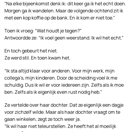
“Na elke bijeenkomst denk ik: dit keer ga ik het echt doen.
Morgen ga ik wandelen. Maar de volgende ochtend zit ik
met een kop koffie op de bank. En ik kom er niet toe.”
Toen ik vroeg: “Wat houdt je tegen?”
Antwoordde ze: “Ik voel geen weerstand. Ik wil het echt.”
En toch gebeurt het niet.
Ze werd stil. En toen kwam het.
“Ik sta altijd klaar voor anderen. Voor mijn werk, mijn
collega’s, mijn kinderen. Door de scheiding voel ik me
schuldig. Dus ik wil er voor iedereen zijn. Zelfs als ik moe
ben. Zelfs als ik eigenlijk even rust nodig heb.”
Ze vertelde over haar dochter. Dat ze eigenlijk een dagje
voor zichzelf wilde. Maar als haar dochter vraagt om te
gaan winkelen, zegt ze toch weer ja.
“Ik wil haar niet teleurstellen. Ze heeft het al moeilijk