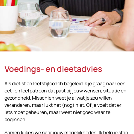
Voedings- en dieetadvies
Als diëtist en leefstijlcoach begeleid ik je graag naar een
eet- en leefpatroon dat past bij jouw wensen, situatie en
gezondheid. Misschien weet je al wat je zou willen
veranderen, maar lukt het (nog) niet. Of je voelt dat er
iets moet gebeuren, maar weet niet goed waar te
beginnen.
Samen kijken we naar jouw mogelijkheden. Ik help je stap