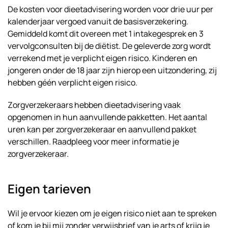
De kosten voor dieetadvisering worden voor drie uur per
kalenderjaar vergoed vanuit de basisverzekering.
Gemiddeld komt dit overeen met 1 intakegesprek en 3
vervolgconsulten bij de diëtist. De geleverde zorg wordt
verrekend met je verplicht eigen risico. Kinderen en
jongeren onder de 18 jaar zijn hierop een uitzondering, zij
hebben géén verplicht eigen risico.
Zorgverzekeraars hebben dieetadvisering vaak
opgenomen in hun aanvullende pakketten. Het aantal
uren kan per zorgverzekeraar en aanvullend pakket
verschillen. Raadpleeg voor meer informatie je
zorgverzekeraar.
Eigen tarieven
Wil je ervoor kiezen om je eigen risico niet aan te spreken
of kom je bij mij zonder verwijsbrief van je arts of krijg je