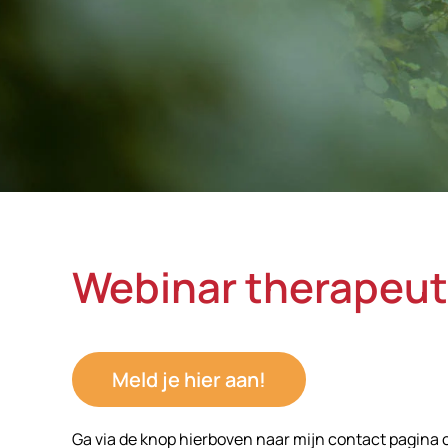
Webinar therapeut
Meld je hier aan!
Ga via de knop hierboven naar mijn contact pagina om