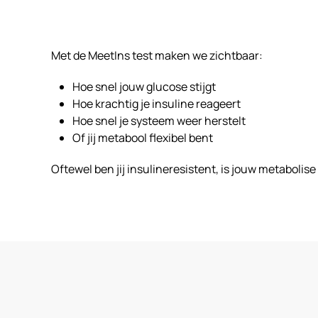
Met de MeetIns test maken we zichtbaar:
Hoe snel jouw glucose stijgt
Hoe krachtig je insuline reageert
Hoe snel je systeem weer herstelt
Of jij metabool flexibel bent
Oftewel ben jij insulineresistent, is jouw metabolise