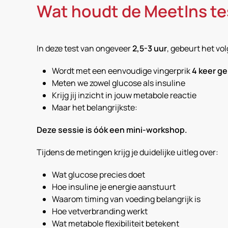
Wat houdt de MeetIns te
In deze test van ongeveer
2,5-3 uur
, gebeurt het vo
Wordt met een eenvoudige vingerprik
4 keer g
Meten we zowel glucose als insuline
Krijg jij inzicht in jouw metabole reactie
Maar het belangrijkste:
Deze sessie is óók een mini-workshop.
Tijdens de metingen krijg je duidelijke uitleg over:
Wat glucose precies doet
Hoe insuline je energie aanstuurt
Waarom timing van voeding belangrijk is
Hoe vetverbranding werkt
Wat metabole flexibiliteit betekent