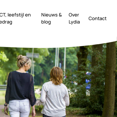
CT, leefstijl en
Nieuws &
Over
Contact
edrag
blog
Lydia