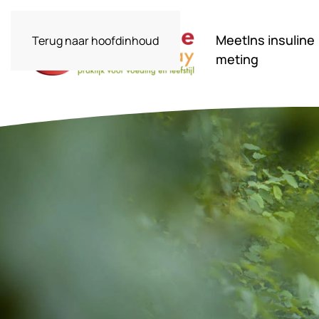
MeetIns insuline
Terug naar hoofdinhoud
meting