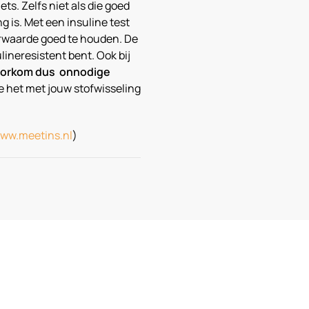
s. Zelfs niet als die goed
g is. Met een insuline test
kerwaarde goed te houden. De
lineresistent bent. Ook bij
orkom dus onnodige
oe het met jouw stofwisseling
ww.meetins.nl
)