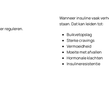
Wanneer insuline vaak verhoo
staan. Dat kan leiden tot:
ker reguleren.
Buikvetopslag
Sterke cravings
Vermoeidheid
Moeite met afvallen
Hormonale klachten
Insulineresistentie