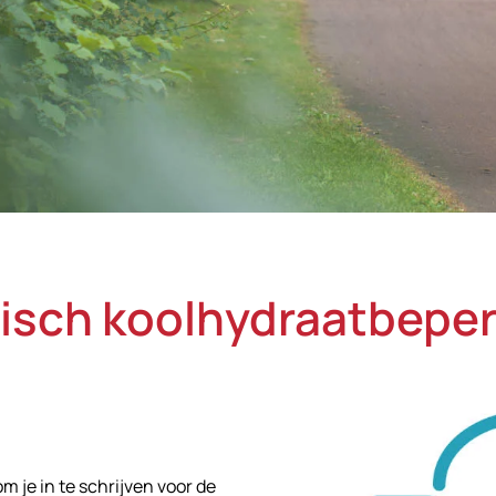
isch koolhydraatbeperk
 je in te schrijven voor de