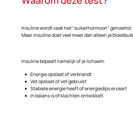
Waarom deze test?
Insuline wordt vaak het “suikerhormoon” genoemd.
Maar insuline doet veel meer dan alleen je bloedsui
Insuline bepaalt namelijk of je lichaam:
Energie opslaat of verbrandt
Vet opslaat of vet gebruikt
Stabiele energie heeft of energiedips ervaart
In balans is of klachten ontwikkelt