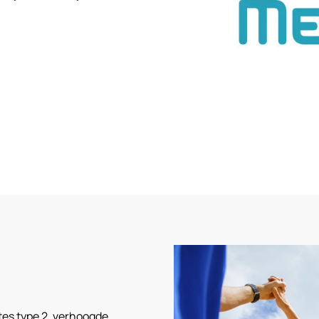
tes type 2, verhoogde