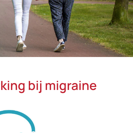
ing bij migraine