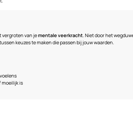
t.
t vergroten van je
mentale veerkracht
. Niet door het wegduw
ertussen keuzes te maken die passen bij jouw waarden.
evoelens
moeilijk is