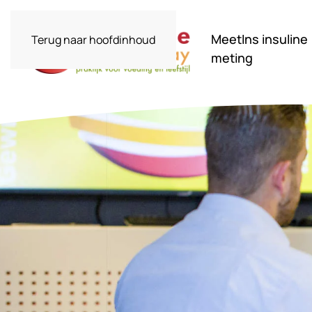
MeetIns insuline
Terug naar hoofdinhoud
meting