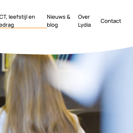
CT, leefstijl en
Nieuws &
Over
Contact
edrag
blog
Lydia