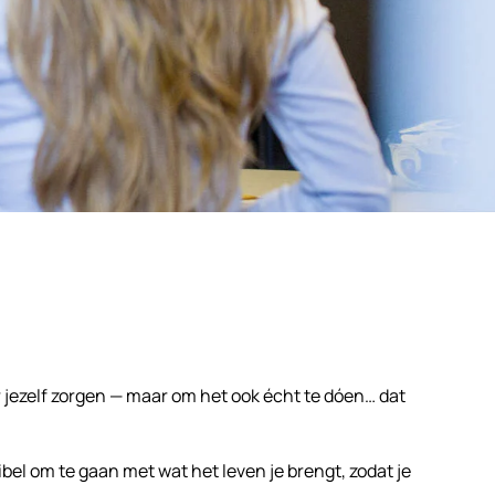
 jezelf zorgen — maar om het ook écht te dóen… dat
el om te gaan met wat het leven je brengt, zodat je