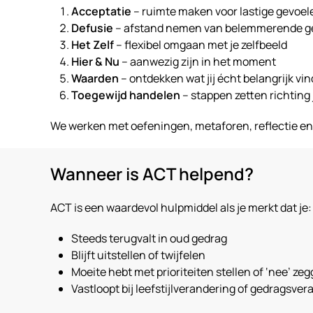
Acceptatie
– ruimte maken voor lastige gevoel
Defusie
– afstand nemen van belemmerende 
Het Zelf
– flexibel omgaan met je zelfbeeld
Hier & Nu
– aanwezig zijn in het moment
Waarden
– ontdekken wat jij écht belangrijk vin
Toegewijd handelen
– stappen zetten richting
We werken met oefeningen, metaforen, reflectie en
Wanneer is ACT helpend?
ACT is een waardevol hulpmiddel als je merkt dat je:
Steeds terugvalt in oud gedrag
Blijft uitstellen of twijfelen
Moeite hebt met prioriteiten stellen of ‘nee’ ze
Vastloopt bij leefstijlverandering of gedragsve