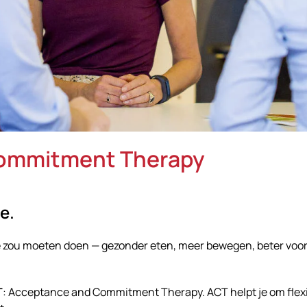
Commitment Therapy
e.
 je zou moeten doen — gezonder eten, meer bewegen, beter voor
T
: Acceptance and Commitment Therapy. ACT helpt je om flexib