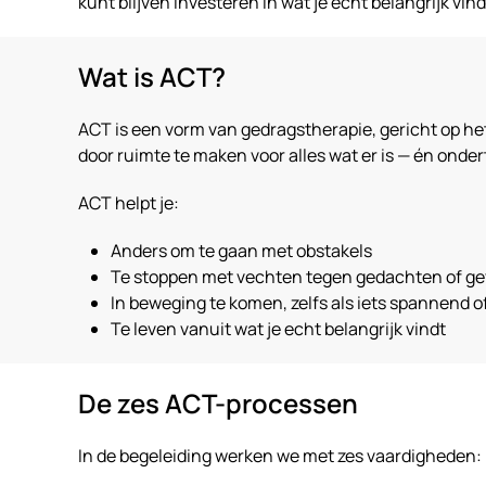
kunt blijven investeren in wat je écht belangrijk vind
Wat is ACT?
ACT is een vorm van gedragstherapie, gericht op he
door ruimte te maken voor alles wat er is — én ond
ACT helpt je:
Anders om te gaan met obstakels
Te stoppen met vechten tegen gedachten of g
In beweging te komen, zelfs als iets spannend of 
Te leven vanuit wat je echt belangrijk vindt
De zes ACT-processen
In de begeleiding werken we met zes vaardigheden: